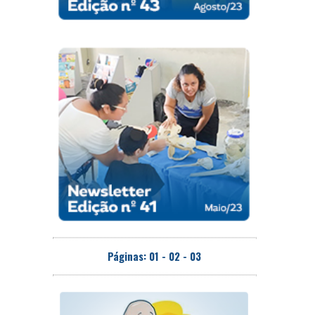
Páginas:
01
-
02
-
03